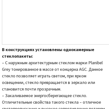
В конструкциях установлены однокамерные
стеклопакеты:
– С наружным архитектурным стеклом марки Planibel
Grey тонированное в массе от концерна AGC. Данное
стекло позволяет играть светом, при ярком
освещении, стекло превращается в зеркало или
становится почти прозрачным.
– Закаливаемое энергосберегающее стекло.
Отличительные свойства такого стекла – отличное
светопропускание и высокое сопротивление потерям