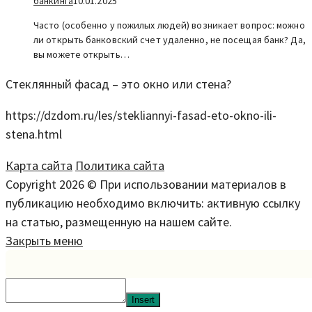
банкинга
10.01.2025
Часто (особенно у пожилых людей) возникает вопрос: можно
ли открыть банковский счет удаленно, не посещая банк? Да,
вы можете открыть…
Стеклянный фасад – это окно или стена?
https://dzdom.ru/les/stekliannyi-fasad-eto-okno-ili-
stena.html
Карта сайта
Политика сайта
Copyright 2026 © При использовании материалов в
публикацию необходимо включить: активную ссылку
на статью, размещенную на нашем сайте.
Закрыть меню
Insert