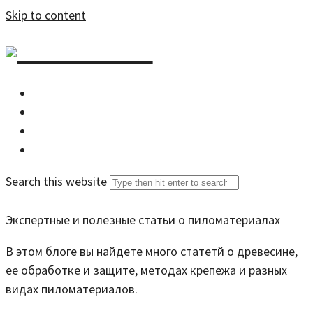
Skip to content
DZDOM.RU
Главная
Все статьи
Задать вопрос специалисту
Search this website
Экспертные и полезные статьи о пиломатериалах
В этом блоге вы найдете много статетй о древесине,
ее обработке и защите, методах крепежа и разных
видах пиломатериалов.