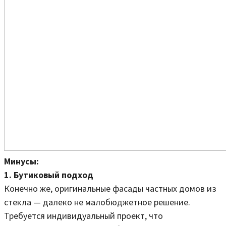
Минусы:
1. Бутиковый подход
Конечно же, оригинальные фасады частных домов из
стекла — далеко не малобюджетное решение.
Требуется индивидуальный проект, что