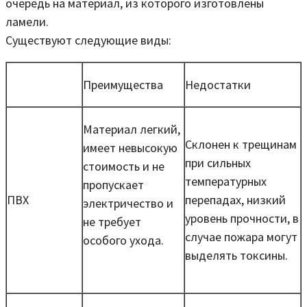
очередь на материал, из которого изготовлены
ламели.
Существуют следующие виды:
Преимущества
Недостатки
Материал легкий,
Склонен к трещинам
имеет невысокую
при сильных
стоимость и не
температурных
пропускает
ПВХ
перепадах, низкий
электричество и
уровень прочности, в
не требует
случае пожара могут
особого ухода.
выделять токсины.