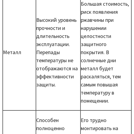
Большая стоимость,
риск появления
Высокий уровень
ржавчины при
прочности и
нарушении
длительность
целостности
эксплуатации.
защитного
Металл
Перепады
покрытия. В
температуры не
солнечные дни
отображаются на
металл будет
эффективности
раскаляться, тем
защиты.
самым повышая
температуру в
помещении.
Способен
Его трудно
полноценно
монтировать на