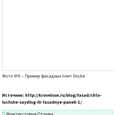
Фото №5 – Пример фасадных плит Docke
Источник: http://krovelson.ru/blog/fasad/chto-
luchshe-sayding-ili-fasadnye-paneli-1/
Межтекстовые Отзывы