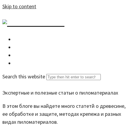
Skip to content
DZDOM.RU
Главная
Все статьи
Задать вопрос специалисту
Search this website
Экспертные и полезные статьи о пиломатериалах
В этом блоге вы найдете много статетй о древесине,
ее обработке и защите, методах крепежа и разных
видах пиломатериалов.