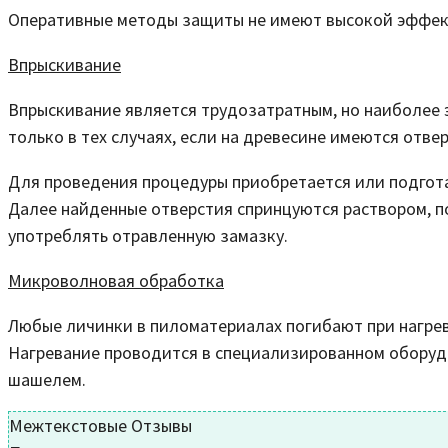
Оперативные методы защиты не имеют высокой эффекти
Впрыскивание
Впрыскивание является трудозатратным, но наиболее
только в тех случаях, если на древесине имеются отве
Для проведения процедуры приобретается или подгота
Далее найденные отверстия спринцуются раствором, п
употреблять отравленную замазку.
Микроволновая обработка
Любые личинки в пиломатериалах погибают при нагрева
Нагревание проводится в специализированном оборуд
шашелем.
Межтекстовые Отзывы