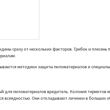
дены сразу от нескольких факторов. Грибок и плесень
ериалам.
тываются методики защиты пиломатериалов и специаль
ый для пиломатериалов вредитель. Колония термитов м
я всеядностью. Они откладывают личинки в больших об