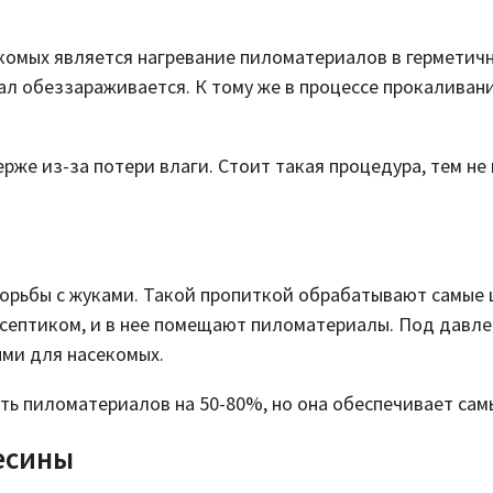
омых является нагревание пиломатериалов в герметичны
ал обеззараживается. К тому же в процессе прокаливани
же из-за потери влаги. Стоит такая процедура, тем не
рьбы с жуками. Такой пропиткой обрабатывают самые ц
исептиком, и в нее помещают пиломатериалы. Под давле
ми для насекомых.
ь пиломатериалов на 50-80%, но она обеспечивает сам
есины