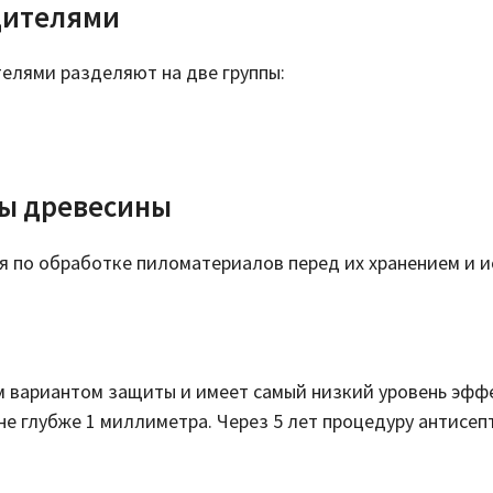
дителями
лями разделяют на две группы:
ы древесины
я по обработке пиломатериалов перед их хранением и и
 вариантом защиты и имеет самый низкий уровень эффе
не глубже 1 миллиметра. Через 5 лет процедуру антисеп