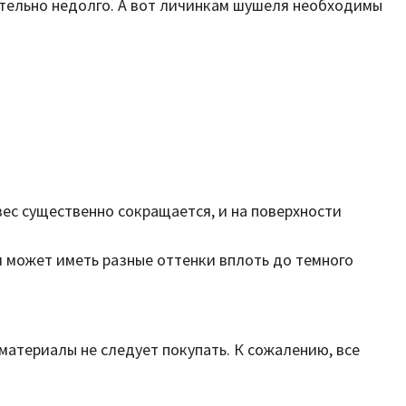
ительно недолго. А вот личинкам шушеля необходимы
вес существенно сокращается, и на поверхности
я может иметь разные оттенки вплоть до темного
материалы не следует покупать. К сожалению, все