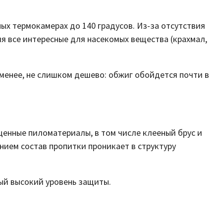
х термокамерах до 140 градусов. Из-за отсутствия
я все интересные для насекомых вещества (крахмал,
 менее, не слишком дешево: обжиг обойдется почти в
енные пиломатериалы, в том числе клееный брус и
нием состав пропитки проникает в структуру
ый высокий уровень защиты.