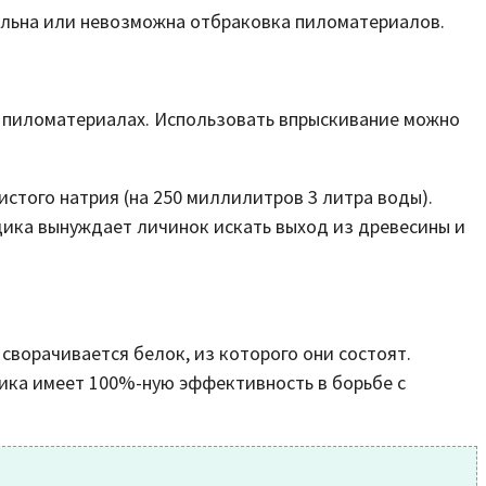
ельна или невозможна отбраковка пиломатериалов.
 пиломатериалах. Использовать впрыскивание можно
того натрия (на 250 миллилитров 3 литра воды).
дика вынуждает личинок искать выход из древесины и
сворачивается белок, из которого они состоят.
ика имеет 100%-ную эффективность в борьбе с