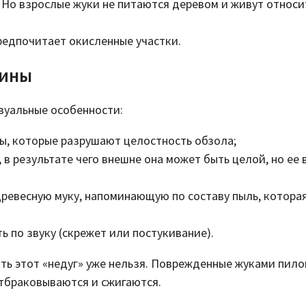
 Но взрослые жуки не питаются деревом и живут относ
редпочитает окисленные участки.
сины
зуальные особенности:
ы, которые разрушают целостность обзола;
 результате чего внешне она может быть целой, но ее 
ревесную муку, напоминающую по составу пыль, котора
 по звуку (скрежет или постукивание).
ь этот «недуг» уже нельзя. Поврежденные жуками пило
тбраковываются и сжигаются.