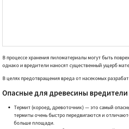
В процессе хранения пиломатериалы могут быть повреж
однако и вредители наносят существенный ущерб мат
В целях предотвращения вреда от насекомых разраба
Опасные для древесины вредители
Термит (короед, древоточник) — это самый опасн
термиты очень быстро передвигаются и отличаютс
больше площади.