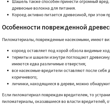
Шашель также способен принести огромный вред.
древесные волокна для питания.
Короед активно питается древесиной, при этом п
Особенности поврежденной древе
Пиломатериалы, поврежденные насекомыми, имеют ви
короед оставляет под корой обзола видимые ход
термиты и шашели изнутри поглощают древесину, в
имеются едва различимые отверстия;
все насекомые-вредители оставляют после себя д
коричневого;
личинки, находящиеся в дереве, можно обнаружить
Если пиломатериал поврежден вредителем, то устранит
пиломатериалы, оказавшиеся во власти вредителей, о