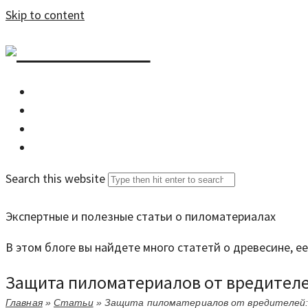
Skip to content
DZDOM.RU
Главная
Все статьи
Задать вопрос специалисту
Search this website
Экспертные и полезные статьи о пиломатериалах
В этом блоге вы найдете много статетй о древесине, 
Защита пиломатериалов от вредителе
Главная
»
Статьи
»
Защита пиломатериалов от вредителей: