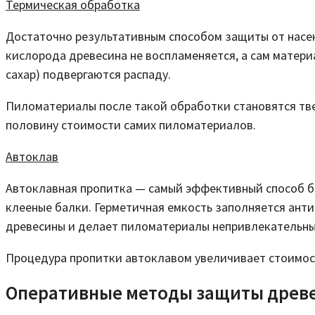
Термическая обработка
Достаточно результативным способом защиты от насек
кислорода древесина не воспламеняется, а сам матери
сахар) подвергаются распаду.
Пиломатериалы после такой обработки становятся твер
половину стоимости самих пиломатериалов.
Автоклав
Автоклавная пропитка — самый эффективный способ бо
клееные балки. Герметичная емкость заполняется ант
древесины и делает пиломатериалы непривлекательны
Процедура пропитки автоклавом увеличивает стоимост
Оперативные методы защиты древ