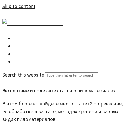
Skip to content
DZDOM.RU
Главная
Все статьи
Задать вопрос специалисту
Search this website
Экспертные и полезные статьи о пиломатериалах
В этом блоге вы найдете много статетй о древесине,
ее обработке и защите, методах крепежа и разных
видах пиломатериалов.