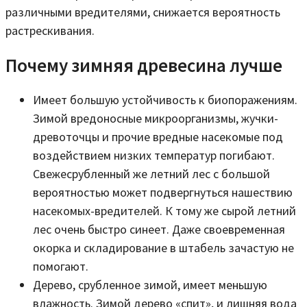
различными вредителями, снижается вероятность
растрескивания.
Почему зимняя древесина лучше
Имеет большую устойчивость к биопоражениям.
Зимой вредоносные микроорганизмы, жучки-
древоточцы и прочие вредные насекомые под
воздействием низких температур погибают.
Свежесрубленный же летний лес с большой
вероятностью может подвергнуться нашествию
насекомых-вредителей. К тому же сырой летний
лес очень быстро синеет. Даже своевременная
окорка и складирование в штабель зачастую не
помогают.
Дерево, срубленное зимой, имеет меньшую
влажность. Зимой дерево «спит», и лишняя вода