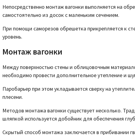
Непосредственно монтаж вагонки выполняется на обреш
самостоятельно из досок с маленьким сечением.
При помощи саморезов обрешетка прикрепляется к стен
уровень.
Монтаж вагонки
Между поверхностью стены и облицовочным материало
необходимо провести дополнительное утепление и ш
Паробарьер при этом укладывается сверху на утеплите
плесени.
Методов монтажа вагонки существует несколько. Трад
шляпкой используется добойник для обеспечения глуб
Скрытый способ монтажа заключается в прибивании гв