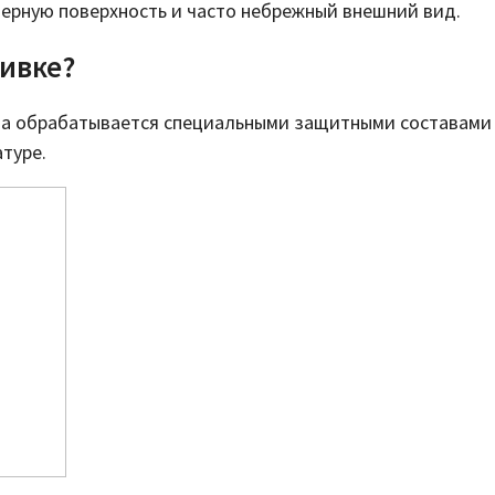
мерную поверхность и часто небрежный внешний вид.
шивке?
она обрабатывается специальными защитными составами
туре.