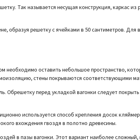
етку. Так называется несущая конструкция, каркас из 
е, образуя решетку с ячейками в 50 сантиметров. Для 
м необходимо оставить небольшое пространство, кото
умоизоляцию, стены покрываются соответствующими ма
ль. Обрешетку перед укладкой вагонки следует покрыт
иционно используется способ крепления досок кляймер
окого вхождения гвоздя в полотно древесины.
оздей в пазы вагонки. Этот вариант наиболее сложный,