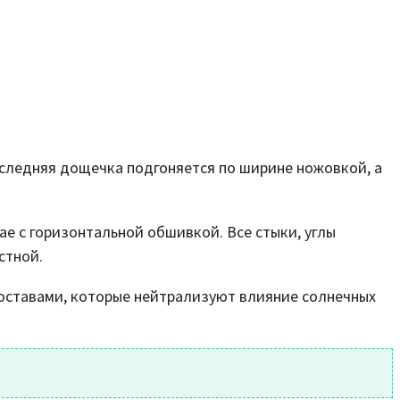
оследняя дощечка подгоняется по ширине ножовкой, а
ае с горизонтальной обшивкой. Все стыки, углы
стной.
оставами, которые нейтрализуют влияние солнечных