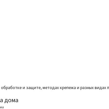
ее обработке и защите, методах крепежа и разных видах
ка дома
ома