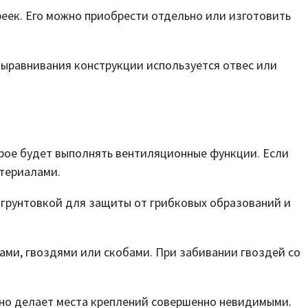
реек. Его можно приобрести отдельно или изготовить
выравнивания конструкции используется отвес или
рое будет выполнять вентиляционные функции. Если
териалами.
ь грунтовкой для защиты от грибковых образований и
ами, гвоздями или скобами. При забивании гвоздей со
 но делает места креплений совершенно невидимыми.