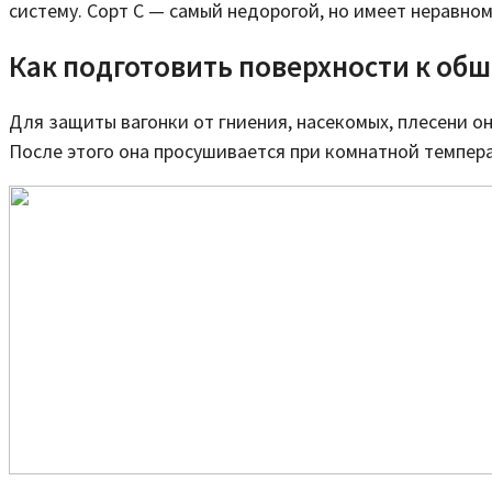
систему. Сорт С — самый недорогой, но имеет неравно
Как подготовить поверхности к об
Для защиты вагонки от гниения, насекомых, плесени 
После этого она просушивается при комнатной темпера