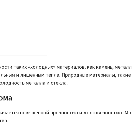
ости таких «холодных» материалов, как камень, металл,
льным и лишенным тепла. Природные материалы, такие к
олодность металла и стекла.
дома
личается повышенной прочностью и долговечностью. Ма
тва.