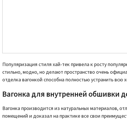
Популяризация стиля хай-тек привела к росту популярн
стильно, модно, но делают пространство очень официа
отделка вагонкой способна полностью устранить всю х
Вагонка для внутренней обшивки 
Вагонка производится из натуральных материалов, от
помещений и доказал на практике все свои преимущес