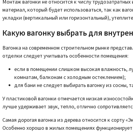
Монтаж вагонки не относится к числу трудозатратных
материал, который будет использоваться, так как ваг
укладки (вертикальный или горизонтальный), утеплител
Какую вагонку выбрать для внутре
Вагонка на современном строительном рынке представ
отделки следует учитывать особенности помещения:
если в помещении слишком высокая влажность, луч
комнатам, балконам с холодным остеклением);
для бани не следует выбирать вагонку из сосны, т
У пластиковой вагонки отмечается низкая износостойк
лучше удерживает звук, тепло, отлично сопротивляется
Самая дорогая вагонка из дерева относится к сорту «
Особенно хорошо в жилых помещениях функционирует 