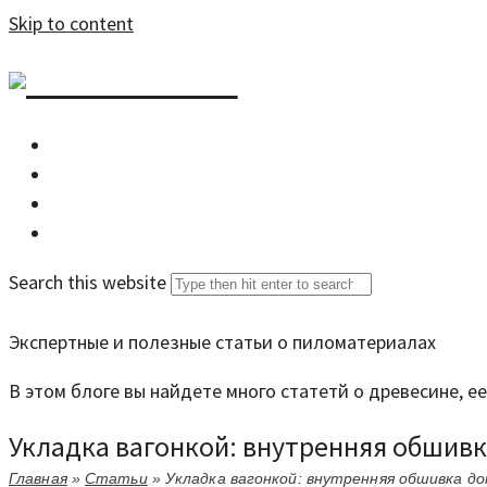
Skip to content
DZDOM.RU
Главная
Все статьи
Задать вопрос специалисту
Search this website
Экспертные и полезные статьи о пиломатериалах
В этом блоге вы найдете много статетй о древесине, 
Укладка вагонкой: внутренняя обшив
Главная
»
Статьи
»
Укладка вагонкой: внутренняя обшивка д