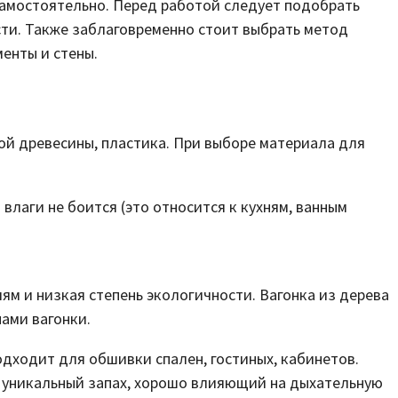
самостоятельно. Перед работой следует подобрать
сти. Также заблаговременно стоит выбрать метод
менты и стены.
й древесины, пластика. При выборе материала для
влаги не боится (это относится к кухням, ванным
м и низкая степень экологичности. Вагонка из дерева
пами вагонки.
одходит для обшивки спален, гостиных, кабинетов.
 уникальный запах, хорошо влияющий на дыхательную