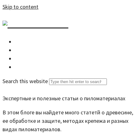
Skip to content
DZDOM.RU
Главная
Все статьи
Задать вопрос специалисту
Search this website
Экспертные и полезные статьи о пиломатериалах
В этом блоге вы найдете много статетй о древесине,
ее обработке и защите, методах крепежа и разных
видах пиломатериалов.