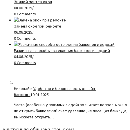
Зимний монтаж окон
08.06.2025
/
0 Comments
Замена окон при ремонте
06.06.2025
/
0 Comments
Различные способы остекления балконов и лоджий
04.06.2025
/
0 Comments
Николай к
Удобство и безопасность онлайн-
банкинга
10.01.2025
Часто (особенно у пожилых людей) возникает вопрос: можно
ли открыть банковский счет удаленно, не посещая банк? Да,
вы можете открыть…
Внутренняя обшивка стен дома