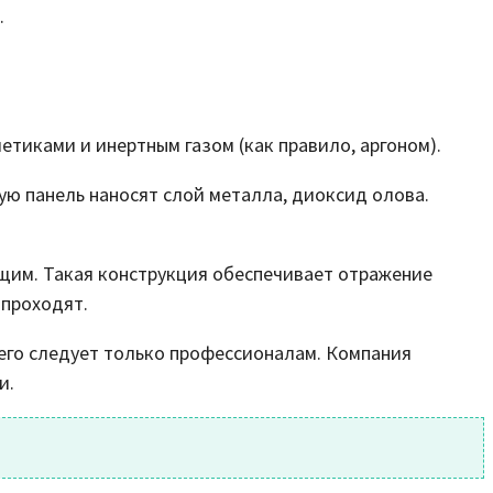
.
метиками и инертным газом (как правило, аргоном).
ую панель наносят слой металла, диоксид олова.
ающим. Такая конструкция обеспечивает отражение
е проходят.
ь его следует только профессионалам. Компания
и.