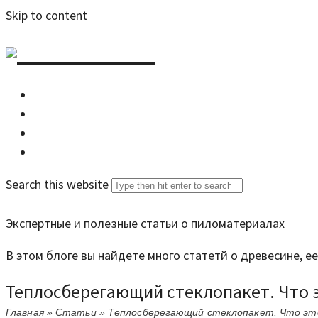
Skip to content
DZDOM.RU
Главная
Все статьи
Задать вопрос специалисту
Search this website
Экспертные и полезные статьи о пиломатериалах
В этом блоге вы найдете много статетй о древесине, 
Теплосберегающий стеклопакет. Что э
Главная
»
Статьи
»
Теплосберегающий стеклопакет. Что это