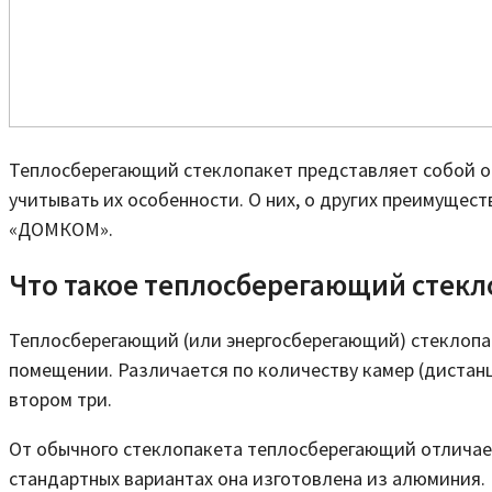
Теплосберегающий стеклопакет представляет собой о
учитывать их особенности. О них, о других преимущес
«ДОМКОМ».
Что такое теплосберегающий стекл
Теплосберегающий (или энергосберегающий) стеклопак
помещении. Различается по количеству камер (дистанц
втором три.
От обычного стеклопакета теплосберегающий отличает
стандартных вариантах она изготовлена из алюминия. 