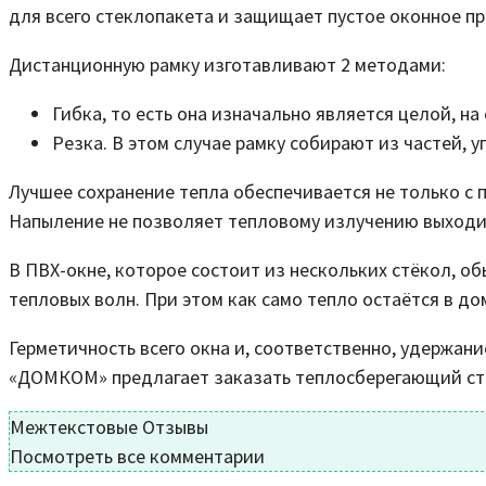
для всего стеклопакета и защищает пустое оконное пр
Дистанционную рамку изготавливают 2 методами:
Гибка, то есть она изначально является целой, н
Резка. В этом случае рамку собирают из частей, 
Лучшее сохранение тепла обеспечивается не только с 
Напыление не позволяет тепловому излучению выходит
В ПВХ-окне, которое состоит из нескольких стёкол, о
тепловых волн. При этом как само тепло остаётся в до
Герметичность всего окна и, соответственно, удержан
«ДОМКОМ» предлагает заказать теплосберегающий сте
Межтекстовые Отзывы
Посмотреть все комментарии