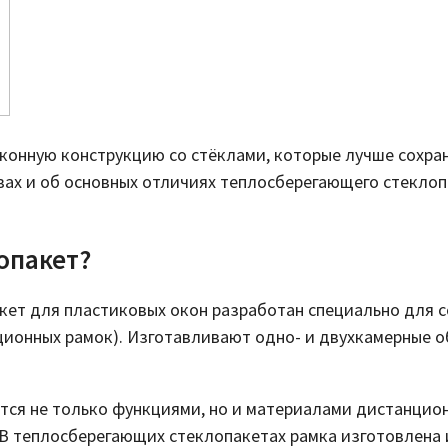
конную конструкцию со стёклами, которые лучше сохра
твах и об основных отличиях теплосберегающего стекло
опакет?
ет для пластиковых окон разработан специально для с
ионных рамок). Изготавливают одно- и двухкамерные об
ся не только функциями, но и материалами дистанционн
В теплосберегающих стеклопакетах рамка изготовлена и