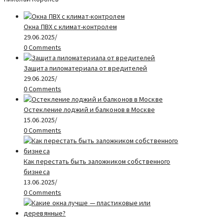
Окна ПВХ с климат-контролем
29.06.2025
/
0 Comments
Защита пиломатериала от вредителей
29.06.2025
/
0 Comments
Остекление лоджий и балконов в Москве
15.06.2025
/
0 Comments
Как перестать быть заложником собственного
бизнеса
13.06.2025
/
0 Comments