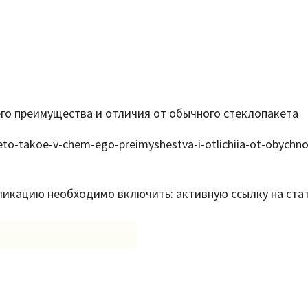
его преимущества и отличия от обычного стеклопакета
-eto-takoe-v-chem-ego-preimyshestva-i-otlichiia-ot-obychn
бликацию необходимо включить: активную ссылку на ста