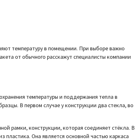
няют температуру в помещении. При выборе важно
пакета от обычного расскажут специалисты компании
охранения температуры и поддержания тепла в
разцы. В первом случае у конструкции два стекла, во
ой рамки, конструкции, которая соединяет стёкла. В
з пластика. Она является основной частью каркаса