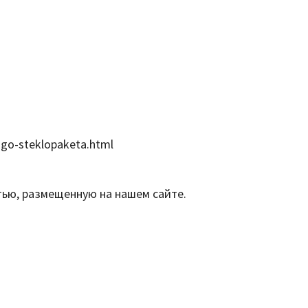
ogo-steklopaketa.html
тью, размещенную на нашем сайте.