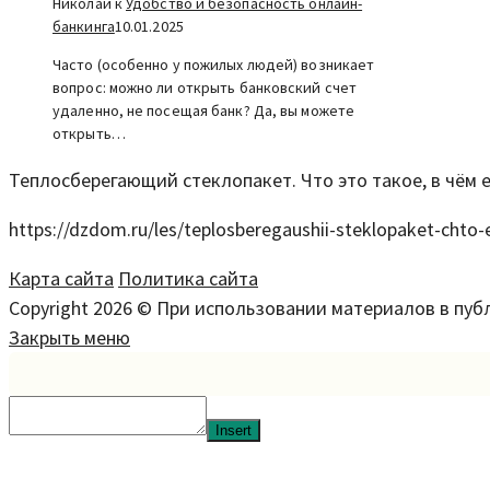
Николай к
Удобство и безопасность онлайн-
банкинга
10.01.2025
Часто (особенно у пожилых людей) возникает
вопрос: можно ли открыть банковский счет
удаленно, не посещая банк? Да, вы можете
открыть…
Теплосберегающий стеклопакет. Что это такое, в чём 
https://dzdom.ru/les/teplosberegaushii-steklopaket-chto
Карта сайта
Политика сайта
Copyright 2026 © При использовании материалов в пу
Закрыть меню
Insert