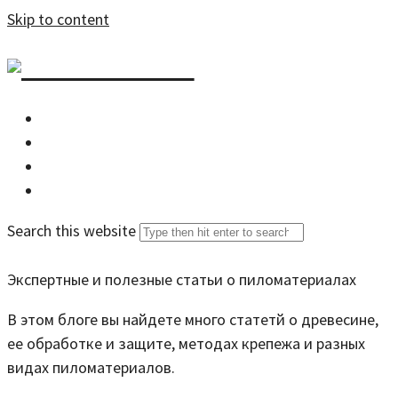
Skip to content
DZDOM.RU
Главная
Все статьи
Задать вопрос специалисту
Search this website
Экспертные и полезные статьи о пиломатериалах
В этом блоге вы найдете много статетй о древесине,
ее обработке и защите, методах крепежа и разных
видах пиломатериалов.