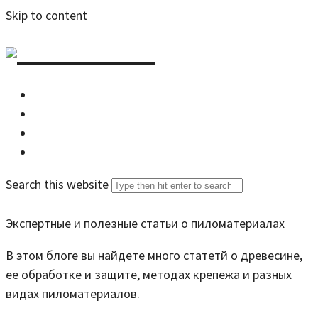
Skip to content
DZDOM.RU
Главная
Все статьи
Задать вопрос специалисту
Search this website
Экспертные и полезные статьи о пиломатериалах
В этом блоге вы найдете много статетй о древесине,
ее обработке и защите, методах крепежа и разных
видах пиломатериалов.