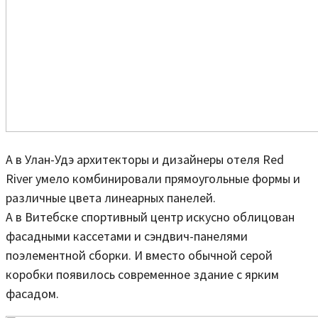
А в Улан-Удэ архитекторы и дизайнеры отеля Red
River умело комбинировали прямоугольные формы и
различные цвета линеарных панелей.
А в Витебске спортивный центр искусно облицован
фасадными кассетами и сэндвич-панелями
поэлементной сборки. И вместо обычной серой
коробки появилось современное здание с ярким
фасадом.