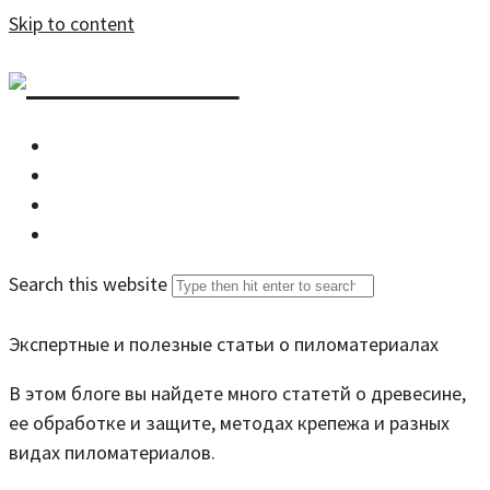
Skip to content
DZDOM.RU
Главная
Все статьи
Задать вопрос специалисту
Search this website
Экспертные и полезные статьи о пиломатериалах
В этом блоге вы найдете много статетй о древесине,
ее обработке и защите, методах крепежа и разных
видах пиломатериалов.