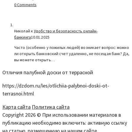
0 Comments
Николай к
Удобство и безопасность онлайн-
банкинга
10.01.2025
Часто (особенно у пожилых людей) возникает вопрос: можно
ли открыть банковский счет удаленно, не посещая банк? Да,
вы можете открыть…
Отличия палубной доски от террасной
https://dzdom.ru/les/otlichiia-palybnoi-doski-ot-
terrasnoi.html
Карта сайта
Политика сайта
Copyright 2026 © При использовании материалов в
публикацию необходимо включить: активную ссылку
на статью, размещенную на нашем сайте.