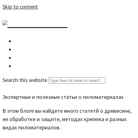
Skip to content
DZDOM.RU
Главная
Все статьи
Задать вопрос специалисту
Search this website
Экспертные и полезные статьи о пиломатериалах
В этом блоге вы найдете много статетй о древесине,
ее обработке и защите, методах крепежа и разных
видах пиломатериалов.