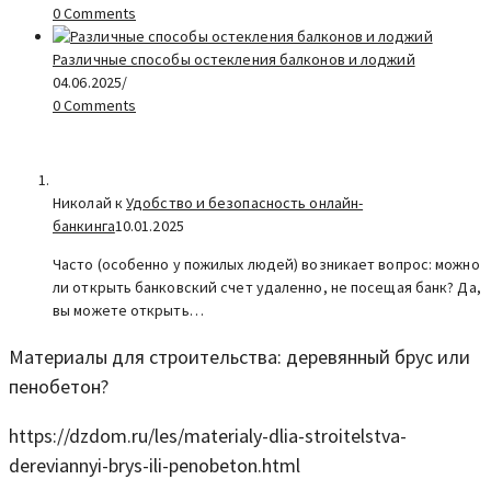
0 Comments
Различные способы остекления балконов и лоджий
04.06.2025
/
0 Comments
Николай к
Удобство и безопасность онлайн-
банкинга
10.01.2025
Часто (особенно у пожилых людей) возникает вопрос: можно
ли открыть банковский счет удаленно, не посещая банк? Да,
вы можете открыть…
Материалы для строительства: деревянный брус или
пенобетон?
https://dzdom.ru/les/materialy-dlia-stroitelstva-
dereviannyi-brys-ili-penobeton.html