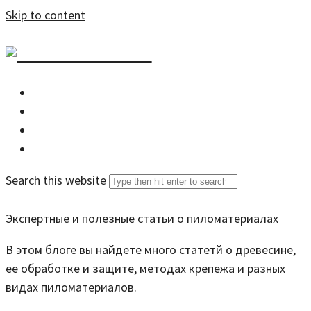
Skip to content
DZDOM.RU
Главная
Все статьи
Задать вопрос специалисту
Search this website
Экспертные и полезные статьи о пиломатериалах
В этом блоге вы найдете много статетй о древесине,
ее обработке и защите, методах крепежа и разных
видах пиломатериалов.