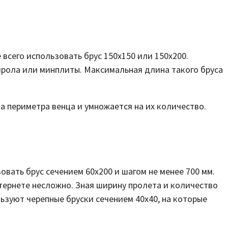
всего использовать брус 150х150 или 150х200.
ирола или минплиты. Максимальная длина такого бруса
а периметра венца и умножается на их количество.
овать брус сечением 60х200 и шагом не менее 700 мм.
тернете несложно. Зная ширину пролета и количество
ьзуют черепные бруски сечением 40х40, на которые