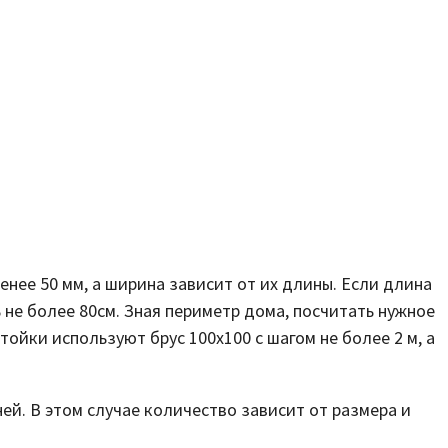
енее 50 мм, а ширина зависит от их длины. Если длина
ь не более 80см. Зная периметр дома, посчитать нужное
йки используют брус 100х100 с шагом не более 2 м, а
ей. В этом случае количество зависит от размера и