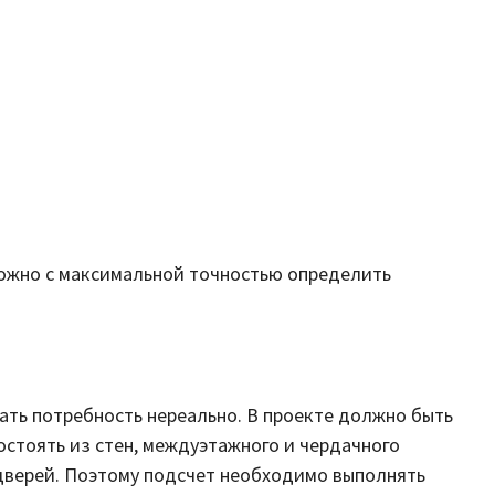
можно с максимальной точностью определить
ать потребность нереально. В проекте должно быть
остоять из стен, междуэтажного и чердачного
 дверей. Поэтому подсчет необходимо выполнять