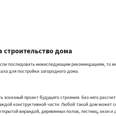
а строительство дома
о если последовать нижеследующим рекомендациям, то 
ала для постройки загородного дома.
 эскизный проект будущего строения. Без него рассчит
каждой конструктивной части. Любой такой дом может с
открытой верандой, деревянных полов, лестниц, окон и