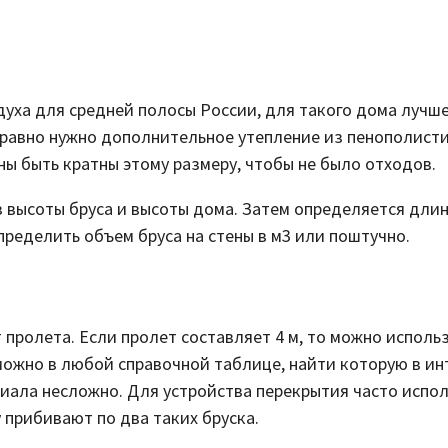
уха для средней полосы России, для такого дома лучше 
е равно нужно дополнительное утепление из пенополист
ы быть кратны этому размеру, чтобы не было отходов.
 высоты бруса и высоты дома. Затем определяется длин
пределить объем бруса на стены в м3 или поштучно.
 пролета. Если пролет составляет 4 м, то можно использ
можно в любой справочной таблице, найти которую в ин
иала несложно. Для устройства перекрытия часто испол
 прибивают по два таких бруска.