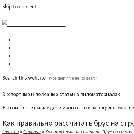
Skip to content
DZDOM.RU
Главная
Все статьи
Задать вопрос специалисту
Search this website
Экспертные и полезные статьи о пиломатериалах
В этом блоге вы найдете много статетй о древесине, 
Как правильно рассчитать брус на ст
Главная
»
Статьи
»
Как правильно рассчитать брус на стро