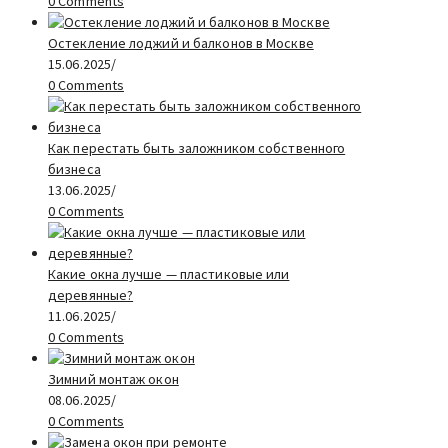
0 Comments
Остекление лоджий и балконов в Москве
15.06.2025
/
0 Comments
Как перестать быть заложником собственного
бизнеса
13.06.2025
/
0 Comments
Какие окна лучше — пластиковые или
деревянные?
11.06.2025
/
0 Comments
Зимний монтаж окон
08.06.2025
/
0 Comments