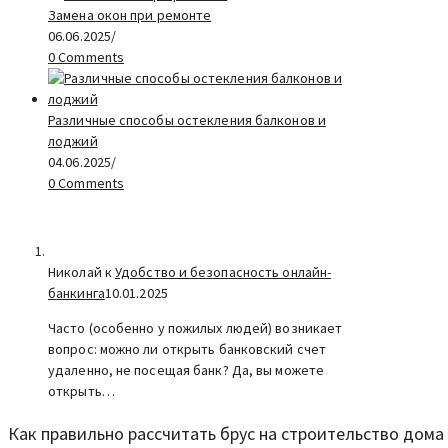
Замена окон при ремонте
06.06.2025
/
0 Comments
Различные способы остекления балконов и
лоджий
04.06.2025
/
0 Comments
Николай к
Удобство и безопасность онлайн-
банкинга
10.01.2025
Часто (особенно у пожилых людей) возникает
вопрос: можно ли открыть банковский счет
удаленно, не посещая банк? Да, вы можете
открыть…
Как правильно рассчитать брус на строительство дома