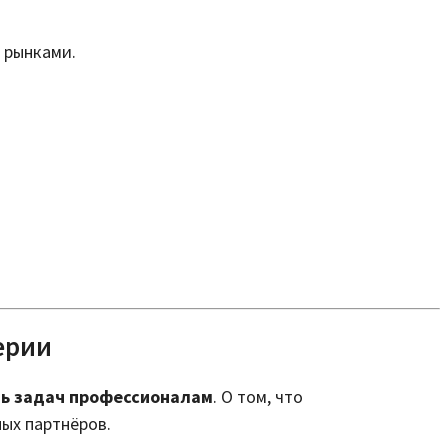
 рынками.
ерии
ть задач профессионалам
. О том, что
ых партнёров.