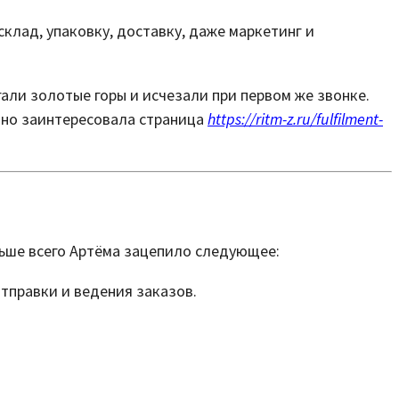
склад, упаковку, доставку, даже маркетинг и
гали золотые горы и исчезали при первом же звонке.
бенно заинтересовала страница
https://ritm-z.ru/fulfilment-
льше всего Артёма зацепило следующее:
отправки и ведения заказов.