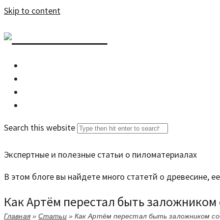
Skip to content
DZDOM.RU
Главная
Все статьи
Задать вопрос специалисту
Search this website
Экспертные и полезные статьи о пиломатериалах
В этом блоге вы найдете много статетй о древесине, 
Как Артём перестал быть заложником 
Главная
»
Статьи
»
Как Артём перестал быть заложником со