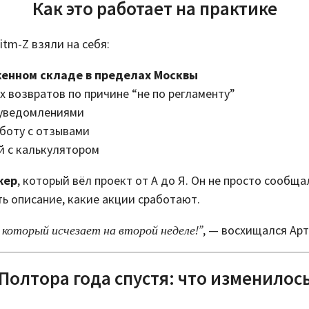
Как это работает на практике
tm-Z взяли на себя:
енном складе в пределах Москвы
 возвратов по причине “не по регламенту”
-уведомлениями
аботу с отзывами
й с калькулятором
жер
, который вёл проект от А до Я. Он не просто сообща
ть описание, какие акции сработают.
 который исчезает на второй неделе!”
, — восхищался Арт
Полтора года спустя: что изменилос