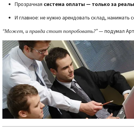
Прозрачная
система оплаты — только за реал
И главное: не нужно арендовать склад, нанимать
“Может, и правда стоит попробовать?”
— подумал Артё