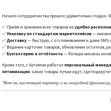
Начало сотрудничества прошло удивительно гладко. Ri
✅ Приём и хранение всех товаров на
удобно располож
✅
Упаковку по стандартам маркетплейсов
— никаких
✅
Доставку
— быструю, с отслеживанием и даже SMS
✅ Ведение карточек товаров, обновление остатков, р
✅
Бухгалтерию и отчётность
— больше никаких ноче
Кроме того, с Артёмом работал
персональный менед
оптимизации
: какие товары лучше идут, где подкрути
“Вот он, настоящий партнёр, а не очередной фрилансер,