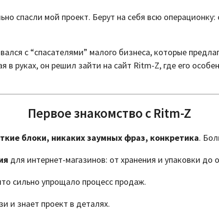
ьно спасли мой проект. Берут на себя всю операционку: 
вался с “спасателями” малого бизнеса, которые предла
ая в руках, он решил зайти на сайт Ritm-Z, где его осо
Первое знакомство с Ritm-Z
ткие блоки, никаких заумных фраз, конкретика
. Бо
ия
для интернет-магазинов: от хранения и упаковки до 
то сильно упрощало процесс продаж.
зи и знает проект в деталях.