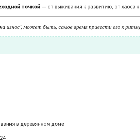
еходной точкой
— от выживания к развитию, от хаоса к
на износ”, может быть, самое время привести его к ритм
024