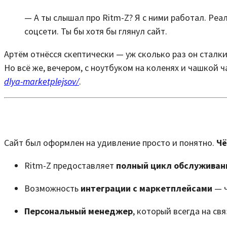
— А ты слышал про Ritm-Z? Я с ними работал. Реал
соцсети. Ты бы хотя бы глянул сайт.
Артём отнёсся скептически — уж сколько раз он сталки
Но всё же, вечером, с ноутбуком на коленях и чашкой ч
dlya-marketplejsov/
.
Сайт был оформлен на удивление просто и понятно.
Чё
Ritm-Z предоставляет
полный цикл обслуживан
Возможность
интеграции с маркетплейсами
— ч
Персональный менеджер
, который всегда на свя