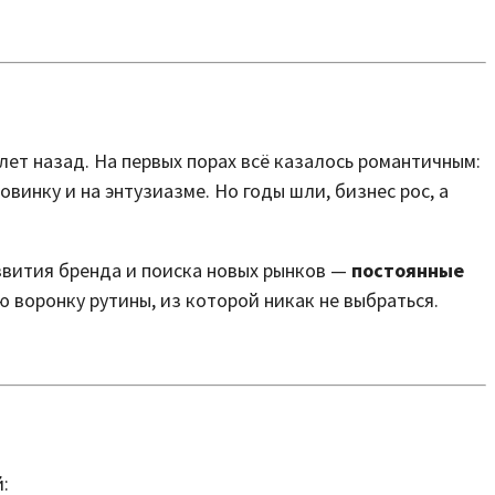
лет назад. На первых порах всё казалось романтичным:
винку и на энтузиазме. Но годы шли, бизнес рос, а
азвития бренда и поиска новых рынков —
постоянные
ю воронку рутины, из которой никак не выбраться.
: