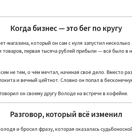
Когда бизнес — это бег по кругу
т-магазина, который он сам с нуля запустил несколько 
 товаров, первая тысяча рублей прибыли — всё было в но
сем не тем, о чём мечтал, начиная своё дело. Вместо р
локита и вечный цейтнот. Словно он попал в бесконечну
 говорил он своему другу Володе на встрече в кофейне.
Разговор, который всё изменил
олодя и бросил фразу, которая оказалась судьбоносной