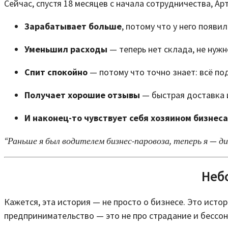
Сейчас, спустя 18 месяцев с начала сотрудничества, Ар
Зарабатывает больше
, потому что у него появ
Уменьшил расходы
— теперь нет склада, не нуж
Спит спокойно
— потому что точно знает: всё по
Получает хорошие отзывы
— быстрая доставка и
И наконец-то чувствует себя хозяином бизнеса
“Раньше я был водителем бизнес-паровоза, теперь я — д
Неб
Кажется, эта история — не просто о бизнесе. Это исто
предпринимательство — это не про страдание и бессон