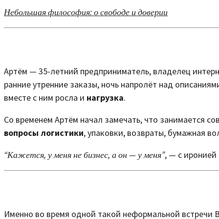
Небольшая философия: о свободе и доверии
Артём — 35-летний предприниматель, владелец интерне
ранние утренние заказы, ночь напролёт над описаниями
вместе с ним росла и
нагрузка
.
Со временем Артём начал замечать, что занимается сов
вопросы логистики
, упаковки, возвраты, бумажная во
“Кажется, у меня не бизнес, а он — у меня”
, — с иронией
Именно во время одной такой неформальной встречи В