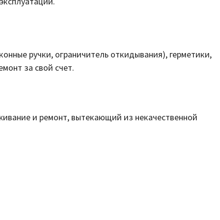
 эксплуатации.
конные ручки, ограничитель откидывания), герметики,
монт за свой счет.
уживание и ремонт, вытекающий из некачественной