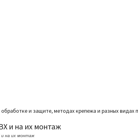
ее обработке и защите, методах крепежа и разных видах
ВХ и на их монтаж
 и на их монтаж