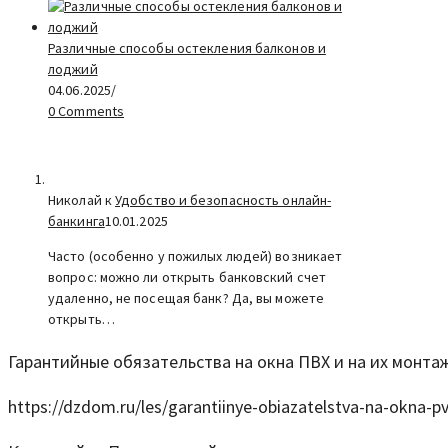
Различные способы остекления балконов и
лоджий
04.06.2025
/
0 Comments
Николай к
Удобство и безопасность онлайн-
банкинга
10.01.2025
Часто (особенно у пожилых людей) возникает
вопрос: можно ли открыть банковский счет
удаленно, не посещая банк? Да, вы можете
открыть…
Гарантийные обязательства на окна ПВХ и на их монта
https://dzdom.ru/les/garantiinye-obiazatelstva-na-okna-pv