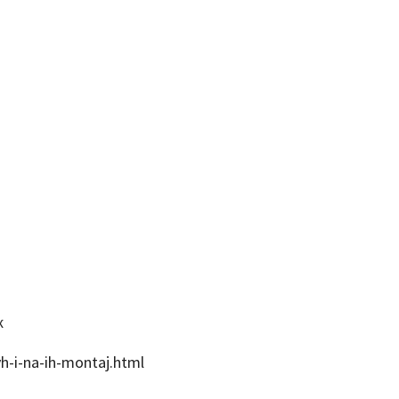
ж
h-i-na-ih-montaj.html