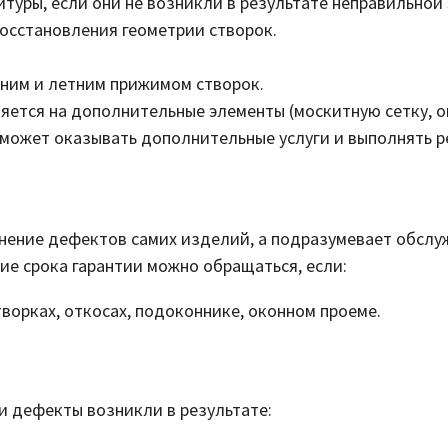
туры, если они не возникли в результате неправильной
осстановления геометрии створок.
ним и летним прижимом створок.
няется на дополнительные элементы (москитную сетку, о
 может оказывать дополнительные услуги и выполнять ре
ранение дефектов самих изделий, а подразумевает обсл
ие срока гарантии можно обращаться, если:
творках, откосах, подоконнике, оконном проеме.
и дефекты возникли в результате: