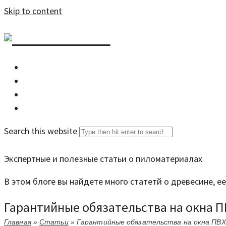
Skip to content
DZDOM.RU
Главная
Все статьи
Задать вопрос специалисту
Search this website
Экспертные и полезные статьи о пиломатериалах
В этом блоге вы найдете много статетй о древесине, 
Гарантийные обязательства на окна П
Главная
»
Статьи
»
Гарантийные обязательства на окна ПВХ