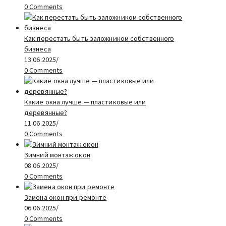
0 Comments
Как перестать быть заложником собственного
бизнеса
13.06.2025
/
0 Comments
Какие окна лучше — пластиковые или
деревянные?
11.06.2025
/
0 Comments
Зимний монтаж окон
08.06.2025
/
0 Comments
Замена окон при ремонте
06.06.2025
/
0 Comments