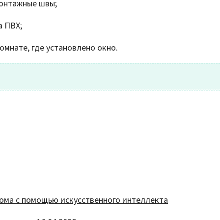
монтажные швы;
а ПВХ;
омнате, где установлено окно.