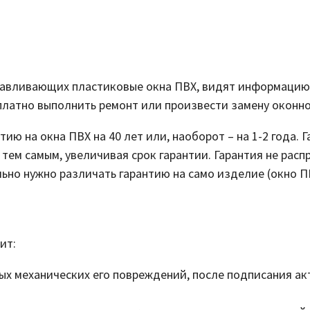
навливающих пластиковые окна ПВХ, видят информацию о
платно выполнить ремонт или произвести замену оконно
ию на окна ПВХ на 40 лет или, наоборот – на 1-2 года.
тем самым, увеличивая срок гарантии. Гарантия не расп
ьно нужно различать гарантию на само изделие (окно ПВ
ит:
х механических его повреждений, после подписания акт