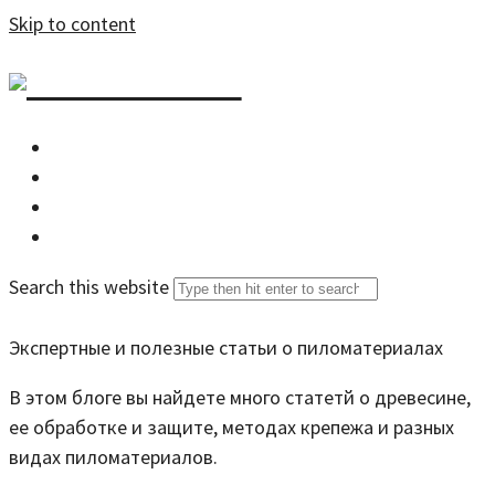
Skip to content
DZDOM.RU
Главная
Все статьи
Задать вопрос специалисту
Search this website
Экспертные и полезные статьи о пиломатериалах
В этом блоге вы найдете много статетй о древесине,
ее обработке и защите, методах крепежа и разных
видах пиломатериалов.