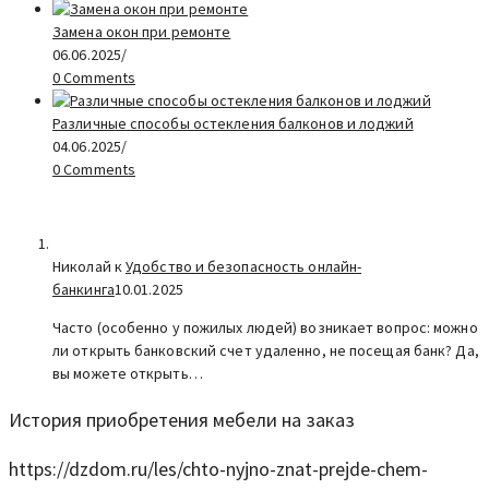
Замена окон при ремонте
06.06.2025
/
0 Comments
Различные способы остекления балконов и лоджий
04.06.2025
/
0 Comments
Николай к
Удобство и безопасность онлайн-
банкинга
10.01.2025
Часто (особенно у пожилых людей) возникает вопрос: можно
ли открыть банковский счет удаленно, не посещая банк? Да,
вы можете открыть…
История приобретения мебели на заказ
https://dzdom.ru/les/chto-nyjno-znat-prejde-chem-