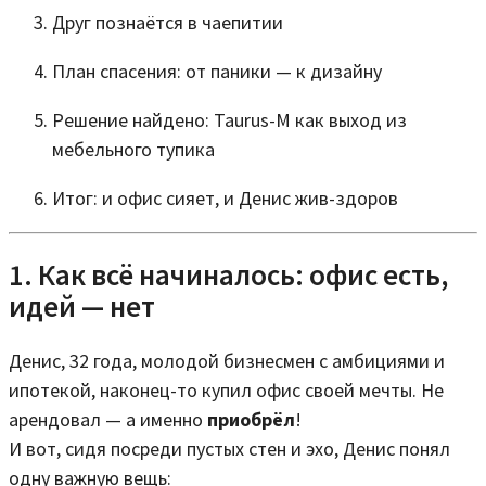
Друг познаётся в чаепитии
План спасения: от паники — к дизайну
Решение найдено: Taurus-M как выход из
мебельного тупика
Итог: и офис сияет, и Денис жив-здоров
1. Как всё начиналось: офис есть,
идей — нет
Денис, 32 года, молодой бизнесмен с амбициями и
ипотекой, наконец-то купил офис своей мечты. Не
арендовал — а именно
приобрёл
!
И вот, сидя посреди пустых стен и эхо, Денис понял
одну важную вещь: