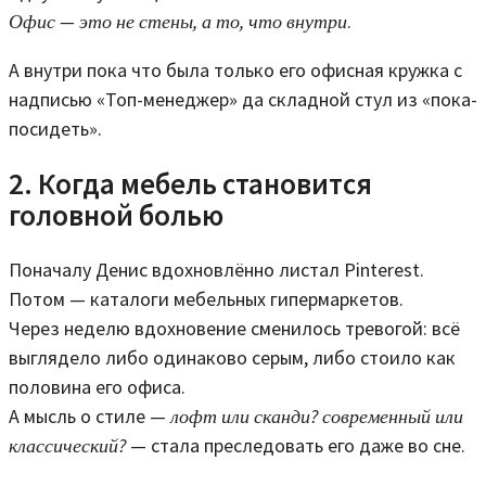
Офис — это не стены, а то, что внутри
.
А внутри пока что была только его офисная кружка с
надписью «Топ-менеджер» да складной стул из «пока-
посидеть».
2. Когда мебель становится
головной болью
Поначалу Денис вдохновлённо листал Pinterest.
Потом — каталоги мебельных гипермаркетов.
Через неделю вдохновение сменилось тревогой: всё
выглядело либо одинаково серым, либо стоило как
половина его офиса.
А мысль о стиле —
лофт или сканди? современный или
классический?
— стала преследовать его даже во сне.