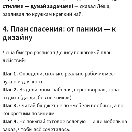
стилями — думай задачами!
— сказал Лёша,
разливая по кружкам крепкий чай.
4. План спасения: от паники — к
дизайну
Лёша быстро расписал Денису пошаговый план
действий:
Шаг 1.
Определи, сколько реально рабочих мест
нужно и для кого.
Шаг 2.
Выдели зоны: рабочая, переговорная, зона
отдыха (да-да, без неё никак).
Шаг 3.
Считай бюджет не по «мебели вообще», а по
конкретным позициям.
Шаг 4.
Не покупай готовое вслепую — ищи мебель на
заказ, чтобы всё сочеталось.