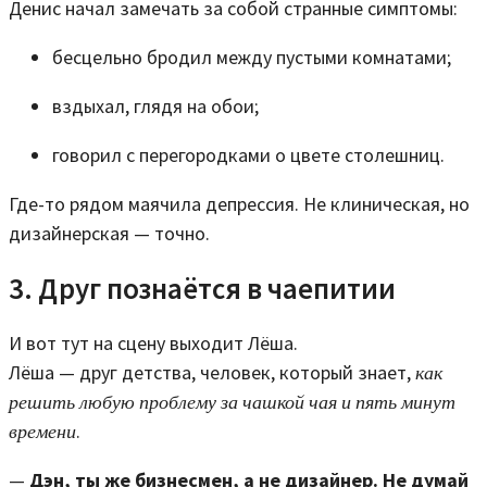
Денис начал замечать за собой странные симптомы:
бесцельно бродил между пустыми комнатами;
вздыхал, глядя на обои;
говорил с перегородками о цвете столешниц.
Где-то рядом маячила депрессия. Не клиническая, но
дизайнерская — точно.
3. Друг познаётся в чаепитии
И вот тут на сцену выходит Лёша.
Лёша — друг детства, человек, который знает,
как
решить любую проблему за чашкой чая и пять минут
времени
.
—
Дэн, ты же бизнесмен, а не дизайнер. Не думай