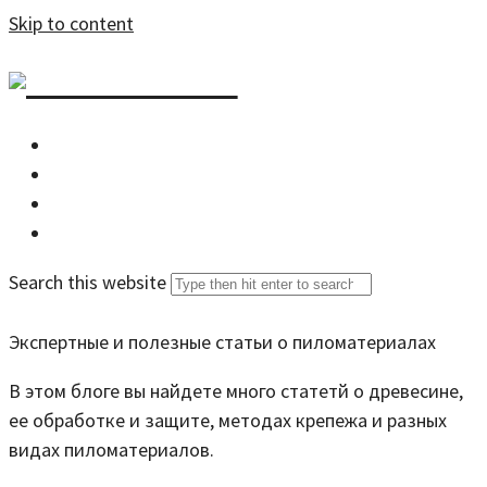
Skip to content
DZDOM.RU
Главная
Все статьи
Задать вопрос специалисту
Search this website
Экспертные и полезные статьи о пиломатериалах
В этом блоге вы найдете много статетй о древесине,
ее обработке и защите, методах крепежа и разных
видах пиломатериалов.