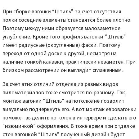
При сборке вагонки “Штиль” за счет отсутствия
полки соседние элементы становятся более плотно.
Поэтому между ними образуется малозаметное
углубление. Кроме того профиль вагонки “Штиль”
имеет радиусные (округленные) фаски. Поэтому
переход от одной доске к другой, несмотря на
наличие тонкой канавки, практически незаметен. При
близком рассмотрении он выглядит сглаженным.
За счет этих отличий отделка из разных видов
пиломатериалов тоже смотрится по-разному. Так,
монтаж вагонки “Штиль” на потолке не позволит
визуально подчеркнуть его. А вот монтаж евровагонки
поможет выделить потолок в интерьере и сделать его
“изюминкой” оформления. В тоже время при отделке
стен вагонкой “Штиль” полученный дизайн будет