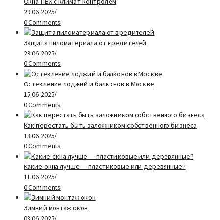
Окна ПВХ с климат-контролем
29.06.2025
/
0 Comments
Защита пиломатериала от вредителей
29.06.2025
/
0 Comments
Остекление лоджий и балконов в Москве
15.06.2025
/
0 Comments
Как перестать быть заложником собственного бизнеса
13.06.2025
/
0 Comments
Какие окна лучше — пластиковые или деревянные?
11.06.2025
/
0 Comments
Зимний монтаж окон
08.06.2025
/