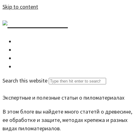
Skip to content
DZDOM.RU
Главная
Все статьи
Задать вопрос специалисту
Search this website
Экспертные и полезные статьи о пиломатериалах
В этом блоге вы найдете много статетй о древесине,
ее обработке и защите, методах крепежа и разных
видах пиломатериалов.