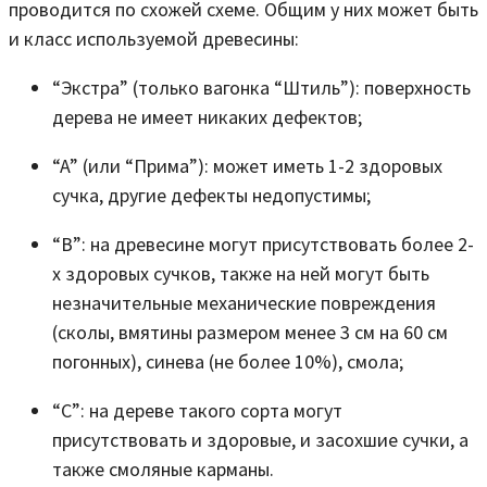
проводится по схожей схеме. Общим у них может быть
и класс используемой древесины:
“Экстра” (только вагонка “Штиль”): поверхность
дерева не имеет никаких дефектов;
“A” (или “Прима”): может иметь 1-2 здоровых
сучка, другие дефекты недопустимы;
“B”: на древесине могут присутствовать более 2-
х здоровых сучков, также на ней могут быть
незначительные механические повреждения
(сколы, вмятины размером менее 3 см на 60 см
погонных), синева (не более 10%), смола;
“C”: на дереве такого сорта могут
присутствовать и здоровые, и засохшие сучки, а
также смоляные карманы.